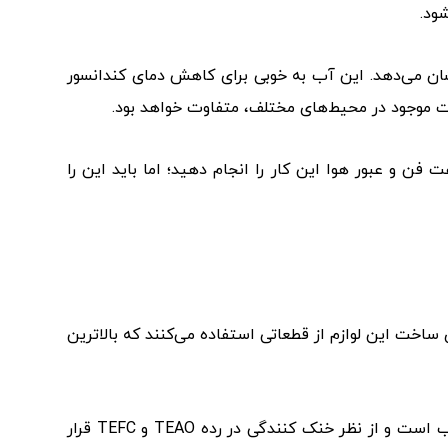
ود.
دمای ۹۵ درجه فارنهایت است و آب سرد خروجی دمای ۸۵ درجه فارنهایت را نشان می‌دهد. این آب به خوبی برای کاهش دمای کندانسور
بت موجود در محیط‌های مختلف، متفاوت خواهد بود.
ن و عبور هوا این کار را انجام دهید؛ اما باید این را
اخت این لوازم از قطعاتی استفاده می‌کنند که بالاترین
از این رو لازم است بدانید که جنس الکتروموتورهای برج خنک کننده مدور ساران زیمنس (SIEMENS) است. این آلیاژ ضد آب است و از نظر خنک کنندگی در رده TEAO و TEFC قرار