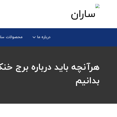
درباره ما
محصولات سار
هرآنچه باید درباره برج خن
بدانیم