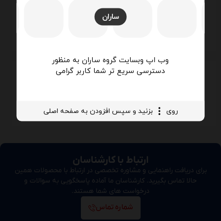
ساران
نصب در محیط بیرون
وب اپ وبسایت گروه ساران به منظور
دسترسی سریع تر شما کاربر گرامی
روی
بزنید و سپس افزودن به صفحه اصلی
کندانسور از نوع آب خنک
ارتباط با کارشناسان
برای دریافت راهنمایی و مشاوره تخصصی در ارتباط با محصولات همین
حالا تماس بگیرید. کارشناسان ما آماده پاسخگویی به سوالات و
درخواست های شما هستند.
شماره تماس