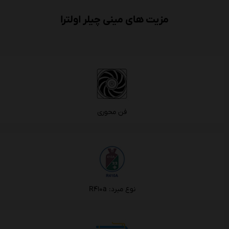
مزیت های مینی چیلر اولترا
فن محوری
نوع مبرد: R۴۱۰a