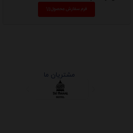
فرم سفارش محصول
مشتریان ما