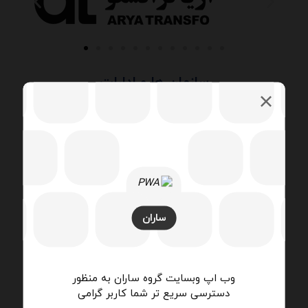
سازمان ها و ادارات
فرودگاه ها
ساران
وب اپ وبسایت گروه ساران به منظور
دسترسی سریع تر شما کاربر گرامی