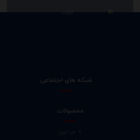
شبکه های اجتماعی
محصولات
فن کویل