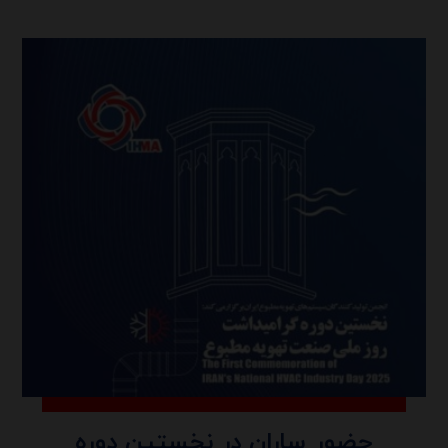
حضور ساران در نخستین دوره