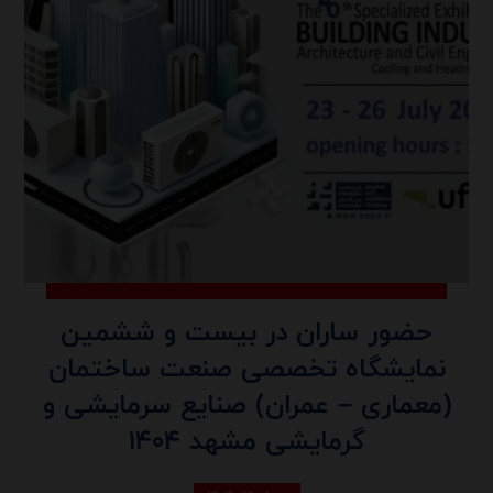
حضور ساران در بیست و ششمین
نمایشگاه تخصصی صنعت ساختمان
(معماری – عمران) صنایع سرمایشی و
گرمایشی مشهد ۱۴۰۴