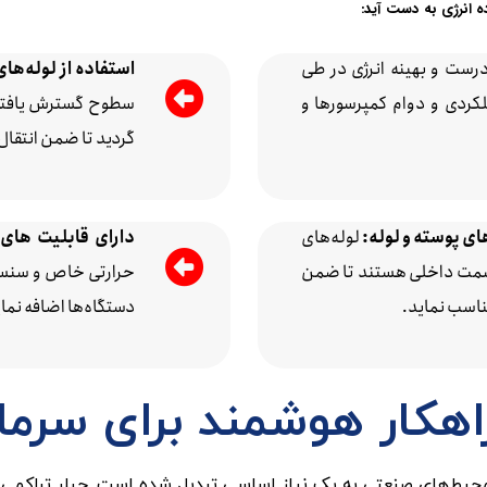
ده انرژی به دست آید:
ابلیت مدیریت درست و بهینه انرژی در طی
استفاده از لوله‌ه
کردی و دوام کمپرسورها و
سطوح گسترش یافته 
گردید تا ضمن انتقال
ای پوسته و لوله:
لوله‌های
دارای قابلیت های 
ر قسمت داخلی هستند تا ضمن
حرارتی خاص و سنسوره
ناسب نماید.
دستگاه‌ها اضافه نمای
اهکار هوشمند برای سرم
محیط‌های صنعتی به یک نیاز اساسی تبدیل شده است. چیلر تراکمی 