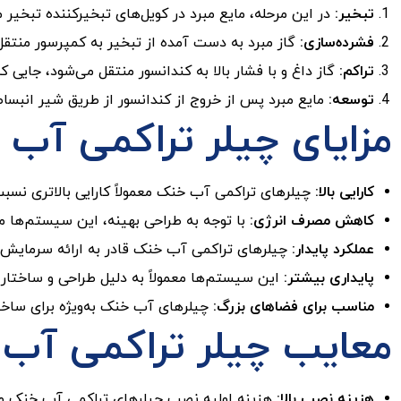
تبخیر:
در این مرحله، مایع مبرد در کویل‌های تبخیرکننده تبخی
فشرده‌سازی:
گاز مبرد به دست آمده از تبخیر به کمپرسور منتقل 
تراکم:
گاز داغ و با فشار بالا به کندانسور منتقل می‌شود، جایی 
توسعه:
مایع مبرد پس از خروج از کندانسور از طریق شیر انبساط 
مزایای چیلر تراکمی آب
کارایی بالا:
چیلرهای تراکمی آب خنک معمولاً کارایی بالاتری نسبت
کاهش مصرف انرژی:
با توجه به طراحی بهینه، این سیستم‌ها 
عملکرد پایدار:
چیلرهای تراکمی آب خنک قادر به ارائه سرمایش ی
پایداری بیشتر:
این سیستم‌ها معمولاً به دلیل طراحی و ساختار خو
مناسب برای فضاهای بزرگ:
چیلرهای آب خنک به‌ویژه برای ساختم
معایب چیلر تراکمی آب
هزینه نصب بالا:
هزینه اولیه نصب چیلرهای تراکمی آب خنک ممک