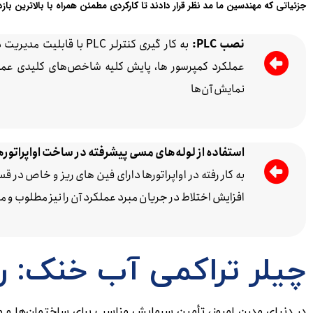
جزئیاتی که مهندسین ما مد نظر قرار دادند تا کارکردی مطمئن همراه با بالاترین باز
نصب PLC:
به کار گیری کنترلر PLC با ق
عملکرد کمپرسور ها، پایش کلیه شاخص‌های کلیدی عمل
نمایش آن‌ها
استفاده از لوله‌های مسی پیشرفته در ساخت اواپراتوره
به کار رفته در اواپراتورها دارای فین های ریز و خاص د
افزایش اختلاط در جریان مبرد عملکرد آن را نیز مطلوب و م
چیلر تراکمی آب خنک: ر
در دنیای مدرن امروز، تأمین سرمایش مناسب برای ساختمان‌ها و 