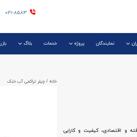
۰۲۱-۸۵۸۳
ان
نمایندگان
پروژه
خدمات
بلاگ
بازر
خانه
/ چیلر تراکمی آب خنک
ته و اقتصادی، کیفیت و کارایی