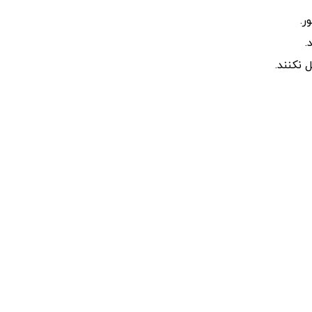
ر.
.
نکنند.