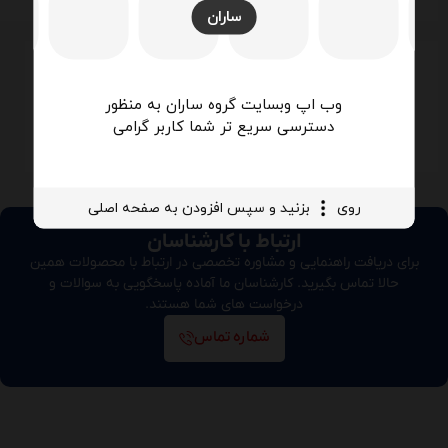
کندانسور از نوع لوله و پره
ساران
وب اپ وبسایت گروه ساران به منظور
دسترسی سریع تر شما کاربر گرامی
برای نصب در محیط داخل
روی
بزنید و سپس افزودن به صفحه اصلی
ارتباط با کارشناسان
برای دریافت راهنمایی و مشاوره تخصصی در ارتباط با محصولات همین
حالا تماس بگیرید. کارشناسان ما آماده پاسخگویی به سوالات و
درخواست های شما هستند.
شماره تماس