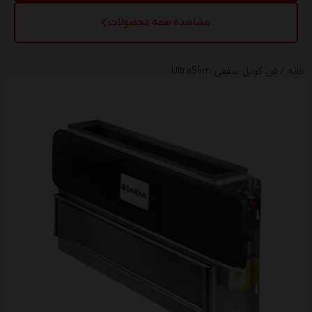
مشاهده همه محصولات
خانه
/ فن کویل سقفی UltraSlim