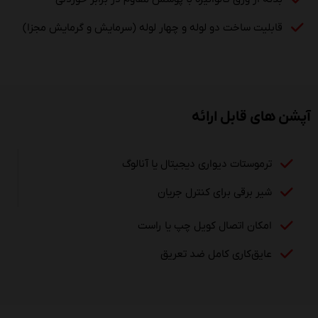
قابلیت ساخت دو لوله و چهار لوله (سرمایش و گرمایش مجزا)
آپشن های قابل ارائه
ترموستات دیواری دیجیتال یا آنالوگ
شیر برقی برای کنترل جریان
امکان اتصال کویل چپ یا راست
عایق‌کاری کامل ضد تعریق