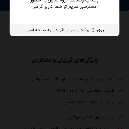
وب اپ وبسایت گروه ساران به منظور
دسترسی سریع تر شما کاربر گرامی
روی
بزنید و سپس افزودن به صفحه اصلی
ویژگی‌های فیزیکی و عملکردی
الکتروموتور ۷ سرعته با راندمان بالا و عمر طولانی
ظرفیت هوادهی: ۲۰۰ تا ۱۲۰۰ CFM
تحمل افت فشار تا ۴۵ پاسکال
کویل مجهز به شیر هواگیری
بدنه از ورق گالوانیزه با پوشش مقاوم در برابر خوردگی