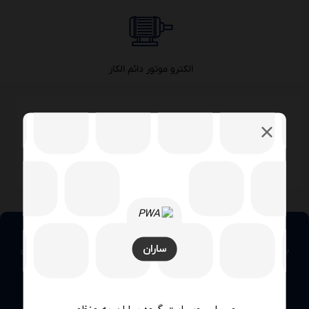
الکترو موتور دائم الکار
پوشش عایق آبگریز
ارتباط با کارشناسان
ساران
برای دریافت راهنمایی و مشاوره تخصصی در ارتباط با محصولات همین
حالا تماس بگیرید. کارشناسان ما آماده پاسخگویی به سوالات و
درخواست های شما هستند.
شماره تماس