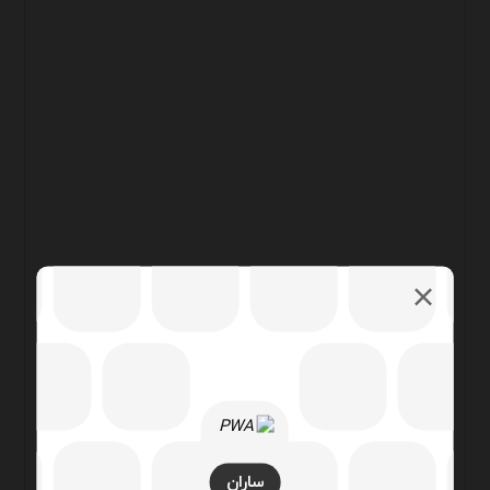
ساران