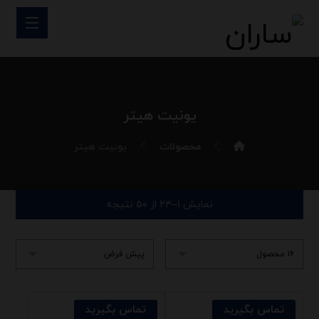
یونیت هیتر
محصولات
یونیت هیتر
نمایش ۱–۲۴ از ۵۰ نتیجه
تماس بگیرید
تماس بگیرید