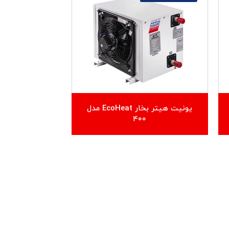
یونیت هیتر بخار EcoHeat مدل
۴۰۰