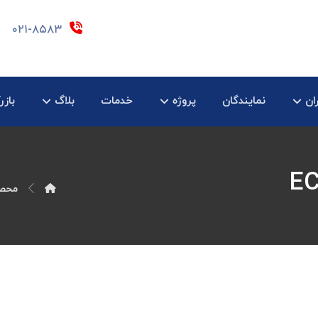
۰۲۱-۸۵۸۳
ان
نمایندگان
پروژه
خدمات
بلاگ
بازر
محصو