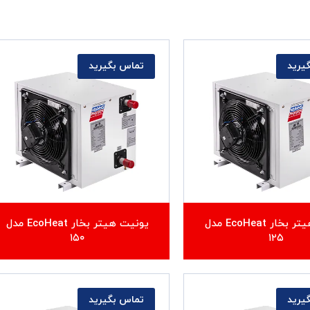
یرید
تماس بگیرید
یونیت هیتر بخار EcoHeat مدل
یونیت هیتر بخار EcoHeat مدل
۱۵۰
۱۲۵
یرید
تماس بگیرید