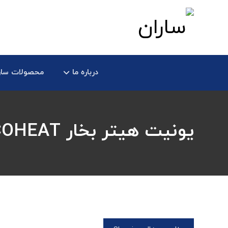
درباره ما
محصولات سار
یونیت هیتر بخار ECOHEAT