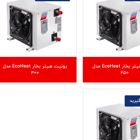
یونیت هیتر بخار EcoHeat مدل
یونیت هیتر بخار EcoHeat مدل
۳۰۰
۲۵۰
یرید