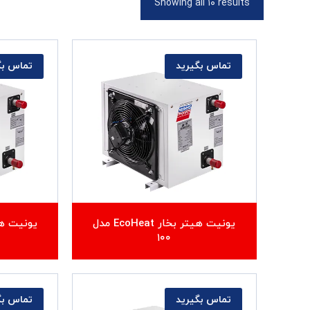
Showing all ۱۰ results
تماس بگیرید
تماس بگ
یونیت هیتر بخار EcoHeat مدل
۱۰۰
تماس بگیرید
تماس بگ