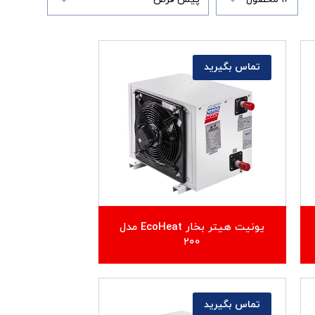
تماس بگیرید
یونیت هیتر بخار EcoHeat مدل
۲۰۰
تماس بگیرید