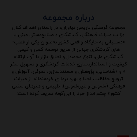
درباره مجموعه
مجموعه فرهنگی تاریخی نیاوران، در راستای اهداف کلان
وزارت میراث فرهنگی، گردشگری و صنایع‌دستی مبنی بر
«دستیابی به جایگاه واقعی کشور به‌عنوان یکی از قطب­
های گردشگری جهانی از طریق توسعه کمی و کیفی
گردشگری ملی، تنوع محصول و تطابق بازار با آن، ارتقاء
کیفیت و استانداردسازی خدمات گردشگری و تسهیل سفر
» و «شناسایی، پژوهش و مستند­سازی، معرفی، آموزش و
ترویج حفاظت، احیا و بهره برداری خردمندانه از میراث
فرهنگی (ملموس و غیرملموس)، طبیعی و هنرهای سنتی
کشور» چشم‌انداز خود را این‌گونه تعریف کرده است: