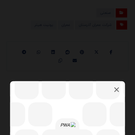
صنعتی
شرکت عمران آذرستان
عمران
یونیت هیتر
قبلی
شرکت توسعه طرح‌های صنعتی فن‌آوران
پارسیان
بعدی
شرکت گوپله