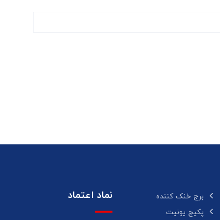
نماد اعتماد
برج خنک کننده
پکیج یونیت