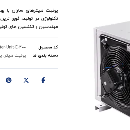
یونیت هیترهای ساران با به
تکنولوژی در تولید، قوی ترین
مهندسین و تکنسین های تولید، 
کد محصول
er-Unit-E-۴۰۰
دسته بندی ها
یونیت هیتر
,
ی