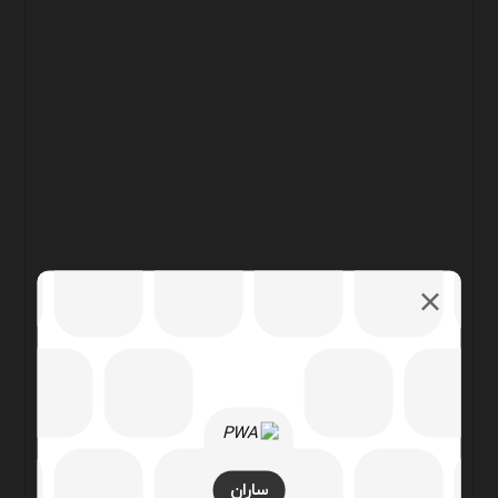
ساران