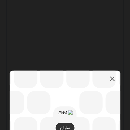
ساران