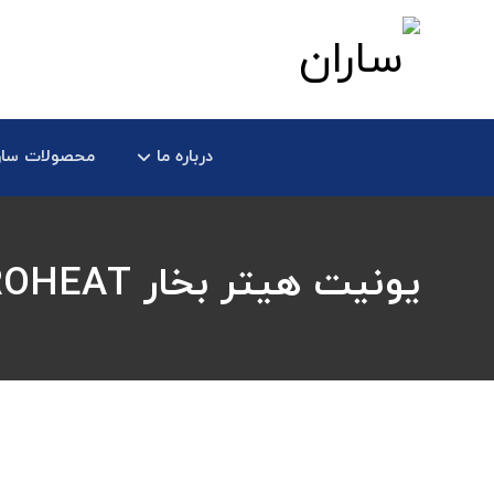
درباره ما
محصولات سار
یونیت هیتر بخار PROHEAT مدل ۲۵