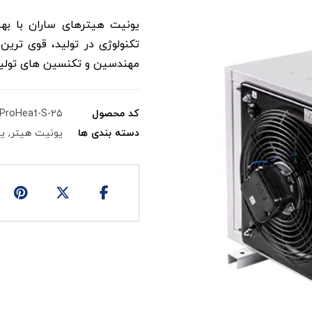
یونیت هیترهای ساران با به
تکنولوژی در تولید، قوی ترین
مهندسین و تکنسین های تولید، 
کد محصول
ProHeat-S-۲۵
دسته بندی ها
یونیت هیتر
,
ی