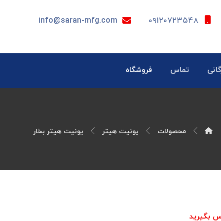
info@saran-mfg.com
۰۹۱۲۰۷۲۳۵۴۸
گانی
تماس
فروشگاه
محصولات
یونیت هیتر
یونیت هیتر بخار
س بگیرید