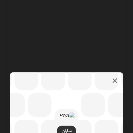
ساران