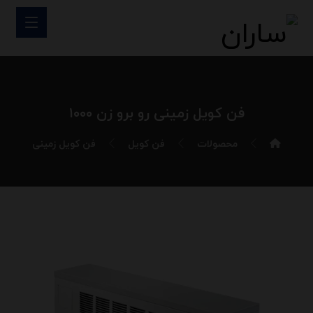
فن کویل زمینی رو برو زن ۱۰۰۰
محصولات
فن کویل
فن کویل زمینی