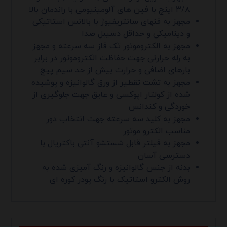
۳/۸ اینچ با فین های آلومینیومی با راندمان بالا
مجهز به فنهای سانتریفیوژ با بالانس استاتیکی
و دینامیکی و حداقل دسیبل صدا
مجهز به الکتروموتور تک فاز سه سرعته و مجهز
به رله حرارتی جهت حفاظت الکتروموتور در برابر
بارهای اضافی و حرارت بیش از حد سیم پیچ
مجهز به تشت تقطیر از ورق گالوانیزه و پوشیده
شده از کولتار اپوکسی و عایق جهت جلوگیری از
خوردگی و کندانس
مجهز به کلید سه سرعته جهت انتخاب دور
مناسب الکترو موتور
مجهز به فیلتر قابل شستشو آنتی باکتریال با
دسترسی آسان
بدنه از جنس گالوانیزه و رنگ آمیزی شده به
روش الکترو استاتیک با رنگ پودر کوره ای