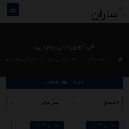
فن کویل زمینی روبرو زن
محصولات
فن کویل زمینی
فن کویل زمینی روبرو
Showing all ۷ results
تماس بگیرید
تماس بگیرید