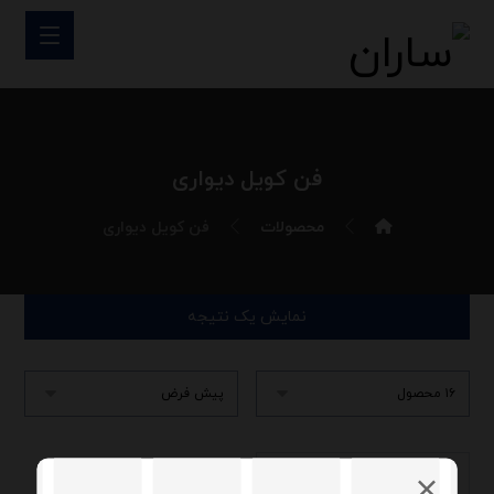
فن کویل دیواری
محصولات
فن کویل دیواری
نمایش یک نتیجه
تماس بگیرید