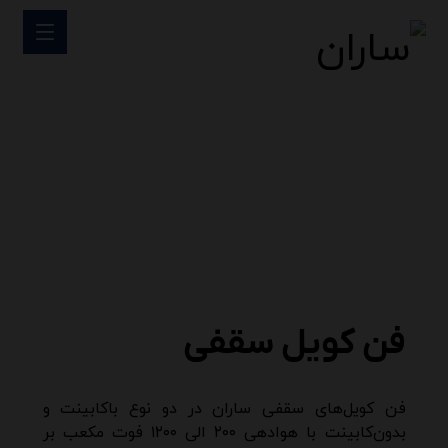
فن کویل سقفی
فن کویل سقفی
فن کویل سقفی
فن کویل‌های سقفی ساران در دو نوع با‌کابینت و
بدون‌کابینت با هوادهی ۲۰۰ الی ۱۲۰۰ فوت مکعب بر