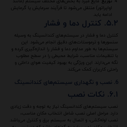
توزیع
: مایع مبرد به بخش‌های مختلف سیستم (مانند
اواپراتور) منتقل می‌شود تا فرآیند سرمایش یا گرمایش
ادامه یابد.
۵.۲. کنترل دما و فشار
کنترل دما و فشار در سیستم‌های کندانسینگ به وسیله
سنسورها و ترموستات‌های دقیق انجام می‌شود. این
سیستم‌ها به طور مداوم دما و فشار را اندازه‌گیری کرده و
با تنظیمات مناسب، شرایط محیطی را در سطح مطلوب
نگه می‌دارند. این ویژگی به بهبود کیفیت هوای داخلی و
راحتی کاربران کمک می‌کند.
نصب و نگهداری سیستم‌های کندانسینگ
۶.۱. نکات نصب
نصب سیستم‌های کندانسینگ نیاز به توجه و دقت زیادی
دارد. مراحل اصلی نصب شامل انتخاب مکان مناسب،
نصب لوله‌کشی، و اتصال به سیستم برق و کنترل می‌باشد.