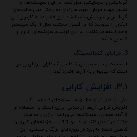
گرمایشی و سرمایشی عمل کنند. در این سیستم‌ها، با
تغییر جهت جریان مبرد، می‌توان به راحتی بین حالت‌های
گرمایش و سرمایش جابجا شد. این قابلیت به کاربران این
امکان را می‌دهد که در فصول مختلف سال از یک سیستم
واحد استفاده کنند و به این ترتیب، هزینه‌های انرژی را
کاهش دهند.
مزایای کندانسینگ
استفاده از سیستم‌های کندانسینگ دارای مزایای زیادی
است که می‌توان به آن‌ها اشاره کرد:
۳.۱. افزایش کارایی
یکی از اصلی‌ترین مزایای سیستم‌های کندانسینگ،
افزایش کارایی آن‌ها در تبدیل انرژی است. با استفاده از
فرآیند میعان، سیستم‌ها می‌توانند انرژی را به شکل
مؤثرتری تبدیل کنند و به این ترتیب، هزینه‌های انرژی را
کاهش دهند. به‌ویژه در پروژه‌های بزرگ و صنعتی، این
صرفه‌جویی می‌تواند به کاهش هزینه‌های عملیاتی منجر