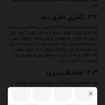
شود.
۳.۲. کنترل دقیق دما
سیستم‌های کندانسینگ به کاربران این امکان را می‌دهند
که دما و کیفیت هوای محیط را به دقت کنترل کنند. این
کنترل به ویژه در محیط‌های حساس مانند اتاق‌های تمیز و
آزمایشگاه‌ها بسیار حائز اهمیت است. با استفاده از این
سیستم‌ها، می‌توان شرایط محیطی را در سطح مطلوب
نگه داشت و به این ترتیب، عملکرد بهینه تجهیزات و
محصولات را تضمین کرد.
۳.۳. انعطاف‌پذیری
سیستم‌های کندانسینگ به دلیل طراحی‌های متنوع و
قابلیت‌های مختلف، انعطاف‌پذیری بالایی دارند. این
سیستم‌ها می‌توانند به راحتی با نیازهای خاص پروژه‌های
مختلف هماهنگ شوند و به این ترتیب، بهبود کارایی و