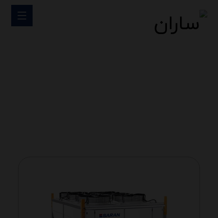
کندانسینگ
کندانسینگ