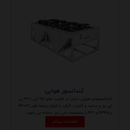
کندانسور هوایی
کندانسورهای هوایی ساران در ظرفیت های ۷۵ الی ۱۳۶۰ بی
تی یو بر ساعت و قابلیت کارکرد با انواع مبردها نظیر R۴۰۷C
و R۱۳۴a و R۲۲ با مشخصات فنی ذیل ساخته می شوند
اطلاعات بیشتر