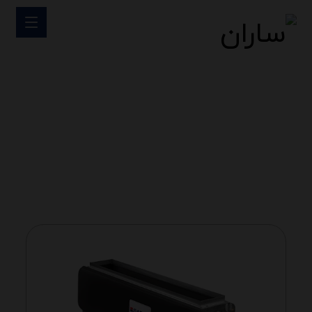
فن کویل سقفی
فن کویل سقفی