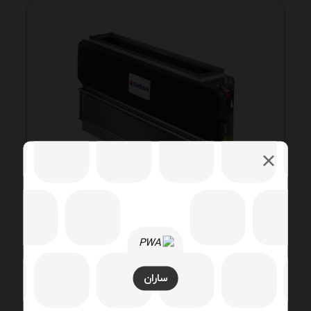
فن کویل سقفی ProSilent
مدل ProSilent برای پروژه‌های اداری، تجاری و
بیمارستانی طراحی شده که در آن‌ها صدای کم،
ساران
دوام و راندمان اهمیت زیادی دارد.