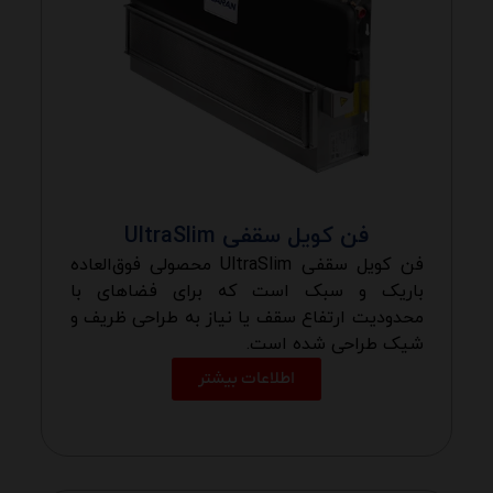
فن کویل سقفی UltraSlim
فن کویل سقفی UltraSlim محصولی فوق‌العاده
باریک و سبک است که برای فضاهای با
محدودیت ارتفاع سقف یا نیاز به طراحی ظریف و
شیک طراحی شده است.
اطلاعات بیشتر