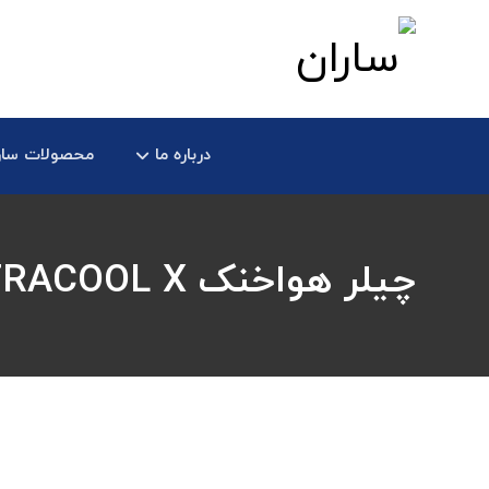
درباره ما
محصولات سار
چیلر هواخنک ULTRACOOL X