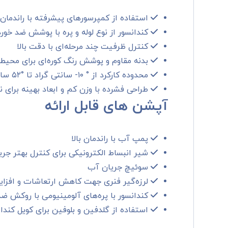
استفاده از کمپرسورهای پیشرفته با راندمان ب
کندانسور از نوع لوله و پره با پوشش ضد خور
کنترل ظرفیت چند مرحله‌ای با دقت بالا
بدنه مقاوم و پوشش رنگ کوره‌ای برای محی
محدوده کارکرد از ° ۱۰- سانتی گراد تا °۵۲ سانتی گراد دمای محیط
طراحی فشرده با وزن کم و ابعاد بهینه برای
آپشن های قابل ارائه
پمپ آب با راندمان بالا
شیر انبساط الکترونیکی برای کنترل بهتر جری
سوئیچ جریان آب
لرزه‌گیر فنری جهت کاهش ارتعاشات و افز
کندانسور با پره‌های آلومینیومی با روکش 
استفاده از گلدفین و بلوفین برای کویل کندا