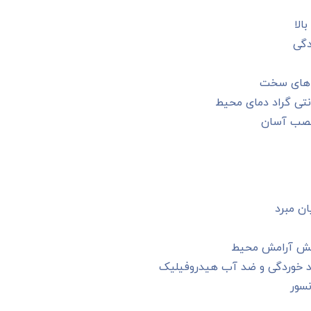
الا
دگی
ط‌های سخت
 نصب آسان
ان مبرد
ایش آرامش محیط
ضد خوردگی و ضد آب هیدروفیلیک
نسور