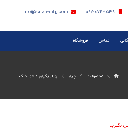
info@saran-mfg.com
۰۹۱۲۰۷۲۳۵۴۸
گانی
تماس
فروشگاه
محصولات
چیلر
چیلر یکپارچه هوا خنک
س بگیرید