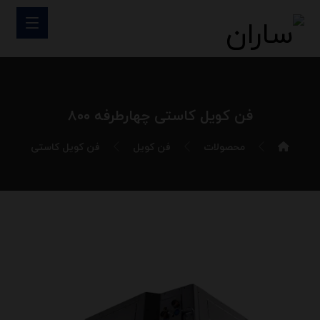
فن کویل کاستی چهارطرفه ۸۰۰
محصولات
فن کویل
فن کویل کاستی