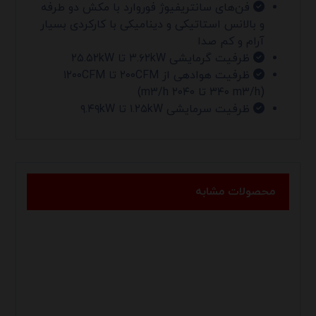
فن‌های سانتریفیوژ فوروارد با مکش دو طرفه
و بالانس استاتیکی و دینامیکی با کارکردی بسیار
آرام و کم صدا
ظرفیت گرمایشی ۳.۶۲kW تا ۲۵.۵۲kW
ظرفیت هوادهی از ۲۰۰CFM تا ۱۲۰۰CFM
(۳۴۰ m۳/h تا ۲۰۴۰ m۳/h)
ظرفیت سرمایشی ۱.۲۵kW تا ۹.۴۹kW
محصولات مشابه