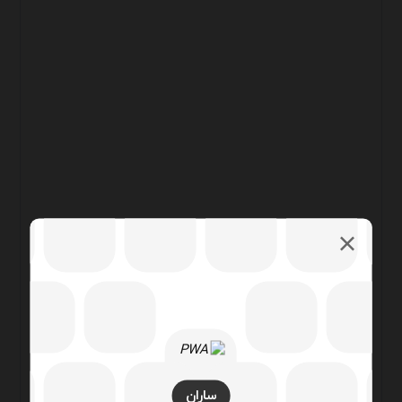
ساران