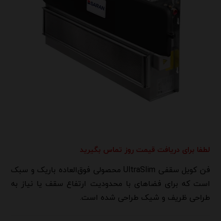
لطفا برای دریافت قیمت روز تماس بگیرید
فن کویل سقفی UltraSlim محصولی فوق‌العاده باریک و سبک
است که برای فضاهای با محدودیت ارتفاع سقف یا نیاز به
طراحی ظریف و شیک طراحی شده است.