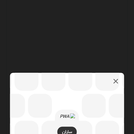
ساران