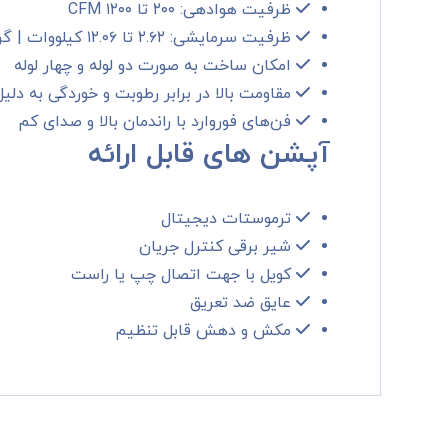
ظرفیت هوادهی: ۲۰۰ تا ۱۲۰۰ CFM
ظرفیت سرمایشی: ۲.۶۲ تا ۱۲.۰۶ کیلووات | گرمایشی: ۶.۰۷ تا ۲۷.۲۵ کیلووات
امکان ساخت به صورت دو لوله و چهار لوله
مقاومت بالا در برابر رطوبت و خوردگی به دلی
فن‌های فوروارد با راندمان بالا و صدای کم
آپشن های قابل ارائه
ترموستات دیجیتال
شیر برقی کنترل جریان
کویل با جهت اتصال چپ یا راست
عایق ضد تعریق
مکش و دهش قابل تنظیم