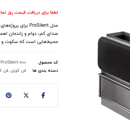
لطفا برای دریافت قیمت روز تما
مدل ProSilent برای
صدای کم، دوام و راندمان اهمی
محیط‌هایی است که سکوت و آس
کد محصول
ProSilent-۸۰۰
دسته بندی ها
فن کویل
,
فن ک