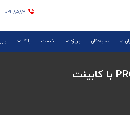
۰۲۱-۸۵۸۳
ان
نمایندگان
پروژه
خدمات
بلاگ
بازر
فن کویل سقفی PROSILENT با کابینت