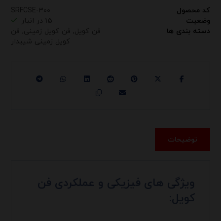
کد محصول
SRFCSE-۳۰۰
وضعیت
۱۵
در انبار
دسته بندی ها
فن کویل
,
فن کویل زمینی
,
فن
کویل زمینی شیبدار
توضیحات
ویژگی های فیزیکی و عملکردی فن
کویل: