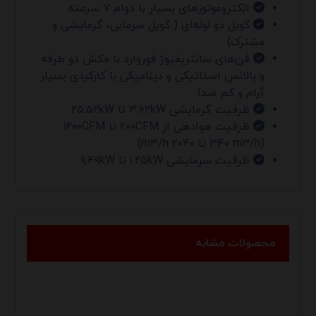
الکتروموتورهای بسیار با دوام ۷ سرعته
کویل دو لوله‌ای ( کویل سرمایی، گرمایشی و
مشترک)
فن‌های سانتریفیوژ فوروارد با مکش دو طرفه
و بالانس استاتیکی و دینامیکی با کارکردی بسیار
آرام و کم صدا
ظرفیت گرمایشی ۳.۶۲kW تا ۲۵.۵۲kW
ظرفیت هوادهی از ۲۰۰CFM تا ۱۲۰۰CFM
(۳۴۰ m۳/h تا ۲۰۴۰ m۳/h)
ظرفیت سرمایشی ۱.۲۵kW تا ۹.۴۹kW
محصولات مشابه