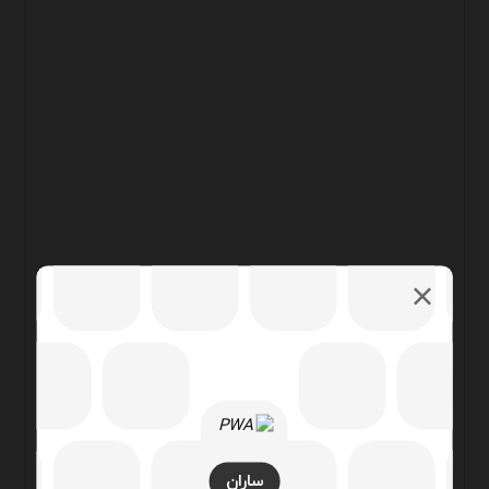
ساران