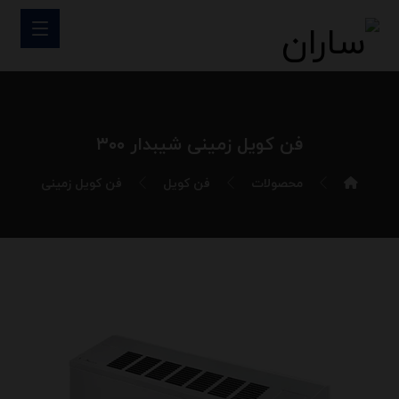
فن کویل زمینی شیبدار ۳۰۰
محصولات
فن کویل
فن کویل زمینی