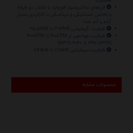
مشترک)
فن‌های سانتریفیوژ فوروارد با مکش دو طرفه
و بالانس استاتیکی و دینامیکی با کارکردی بسیار
آرام و کم صدا
ظرفیت گرمایشی ۳.۶۲kW تا ۲۵.۵۲kW
ظرفیت هوادهی از ۲۰۰CFM تا ۱۲۰۰CFM
(۳۴۰ m۳/h تا ۲۰۴۰ m۳/h)
ظرفیت سرمایشی ۱.۲۵kW تا ۹.۴۹kW
محصولات مشابه