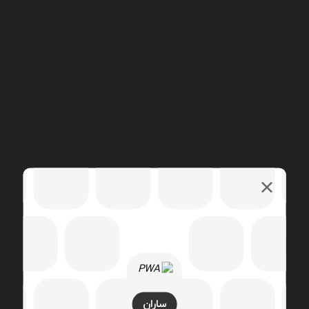
ساران