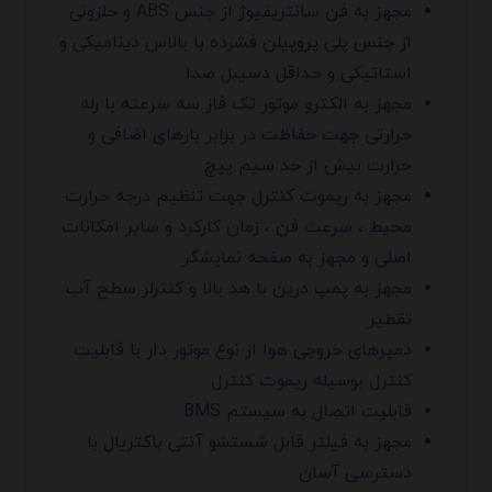
مجهز به فن سانتریفیوژ از جنس ABS و حلزونی
از جنس پلی پروپیلن فشرده با بالاس دینامیکی و
استاتیکی و حداقل دسیبل صدا
مجهز به الکترو موتور تک فاز سه سرعته با رله
حرارتی جهت حفاظت در برابر بارهای اضافی و
حرارت بیش از حد سیم پیچ
مجهز به ریموت کنترل جهت تنظیم درجه حرارت
محیط ، سرعت فن ، زمان کارکرد و سایر امکانات
اصلی و مجهز به صفحه نمایشگر
مجهز به پمپ درین با هد بالا و کنترلر سطح آب
تقطیر
دمپرهای خروجی هوا از نوع موتور دار با قابلیت
کنترل بوسیله ریموت کنترل
قابلیت اتصال به سیستم BMS
مجهز به فیلتر قابل شستشو آنتی باکتریال با
دسترسی آسان