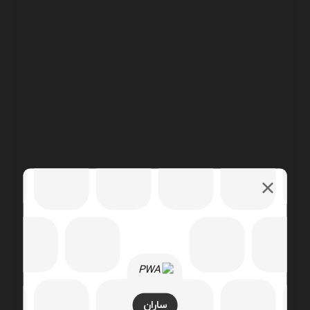
ساران