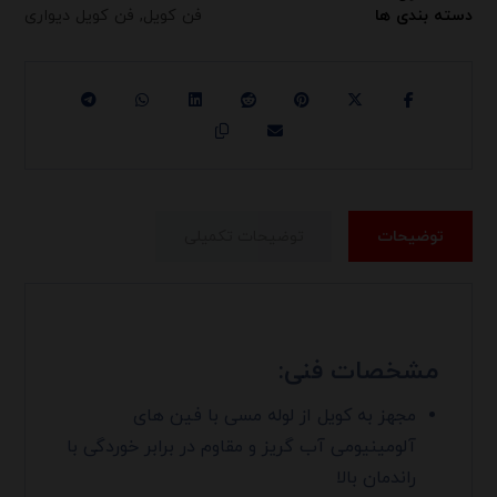
دسته بندی ها
فن کویل
,
فن کویل دیواری
توضیحات
توضیحات تکمیلی
مشخصات فنی:
مجهز به کویل از لوله مسی با فین های
آلومینیومی آب گریز و مقاوم در برابر خوردگی با
راندمان بالا