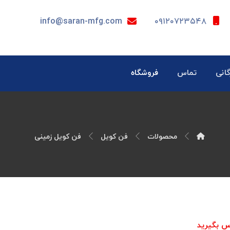
info@saran-mfg.com
۰۹۱۲۰۷۲۳۵۴۸
گانی
تماس
فروشگاه
محصولات
فن کویل
فن کویل زمینی
س بگیرید