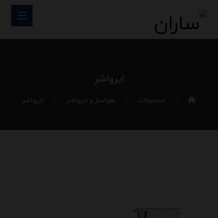
ایرواشر
محصولات
هواساز و ایرواشر
ایرواشر