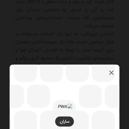
قادر است گرد و غبار و ذرات معلق را تا ۹۹% حذف
کند و آن را تبدیل به انتخابی ایده‌آل برای
محیط‌هایی که نیازمند استانداردهای بهداشتی
هستند، می‌کند.
انتخاب ایرواشر ، نه تنها یک انتخاب مسئولانه در
قبال سلامتی است، بلکه یک سرمایه‌گذاری مطمئن
برای آینده است. با توجه به افزایش آلودگی هوا و
بیماری‌های تنفسی، داشتن یک محیط کاری سالم و
پاک، بیش از پیش اهمیت پیدا کرده است. ما به
شما اطمینان می‌دهیم که این ایرواشرها، با دوام و
کارآمدی بالا، بهترین انتخاب برای تضمین سلامتی
در محیط‌های صنعتی، نیمه تجاری و مسکونی شما
خواهند بود.
ساران