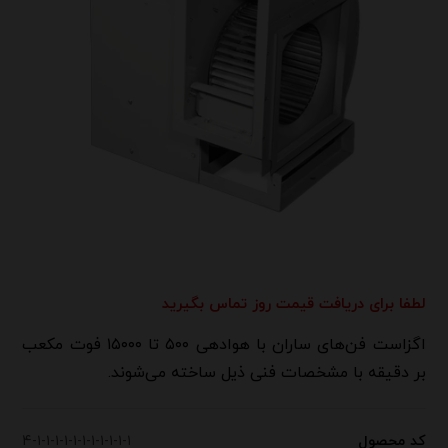
لطفا برای دریافت قیمت روز تماس بگیرید
​اگزاست فن‌های ساران با هوادهی ۵۰۰ تا ۱۵۰۰۰ فوت مکعب
بر دقیقه با مشخصات فنی ذیل ساخته می‌شوند.
کد محصول
۴-۱-۱-۱-۱-۱-۱-۱-۱-۱-۱-۱