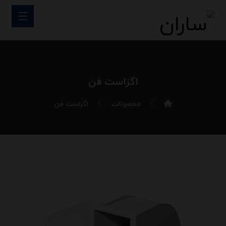
اگزاست فن
محصولات
اگزاست فن