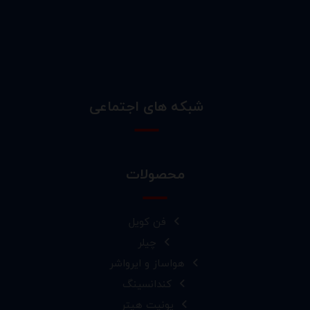
شبکه های اجتماعی
محصولات
فن کویل
چیلر
هواساز و ایرواشر
کندانسینگ
یونیت هیتر