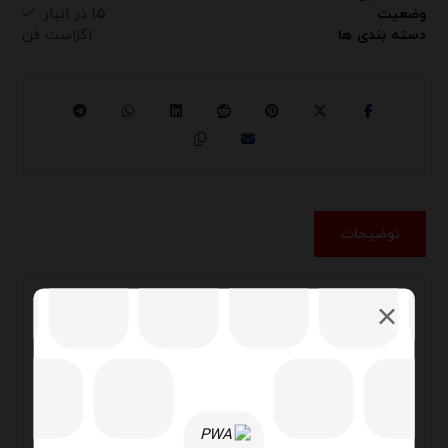
وضعیت
۱۵
در انبار
دسته بندی ها
اگزاست فن
توضیحات
ویژگی‌های فیزیکی و عملکردی:
مجهز به فن هوادهنده از نوع سانتریفیوژ
Forward Curved و موتور الکتریکی با کلاس
حفاظتی و حرارتی بالا